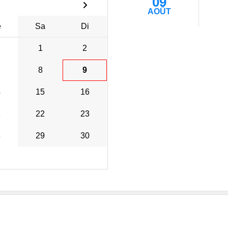
09
AOÛT
e
Sa
Di
1
2
8
9
4
15
16
1
22
23
8
29
30