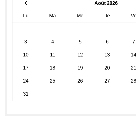
Août 2026
Lu
Ma
Me
Je
V
3
4
5
6
7
10
11
12
13
1
17
18
19
20
2
24
25
26
27
2
31