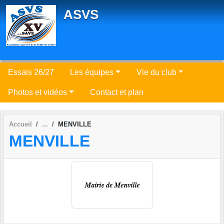
Panneau de gestion des cookies
ASVS
Essais 26/27
Les équipes
Vie du club
Photos et vidéos
Contact et plan
Accueil
MENVILLE
MENVILLE