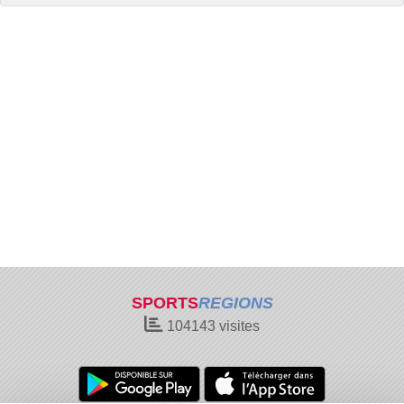
SPORTS
REGIONS
104143
visites