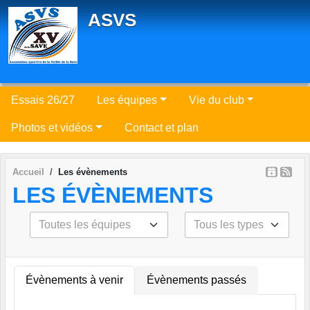
Panneau de gestion des cookies
ASVS
Essais 26/27
Les équipes
Vie du club
Photos et vidéos
Contact et plan
Accueil
Les évènements
LES ÉVÈNEMENTS
Évènements à venir
Évènements passés