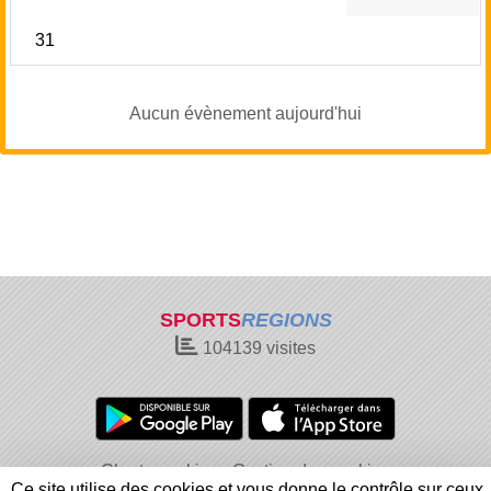
31
Aucun évènement aujourd'hui
SPORTS
REGIONS
104139
visites
Charte cookies
Gestion des cookies
Ce site utilise des cookies et vous donne le contrôle sur ceux