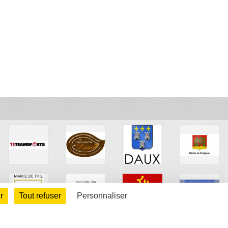
r
Tout refuser
Personnaliser