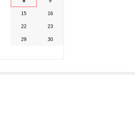
8
9
4
15
16
1
22
23
8
29
30