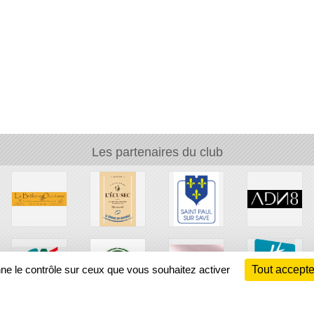
Les partenaires du club
nne le contrôle sur ceux que vous souhaitez activer
Tout accepte