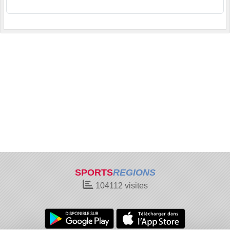
SPORTS
REGIONS
104112
visites