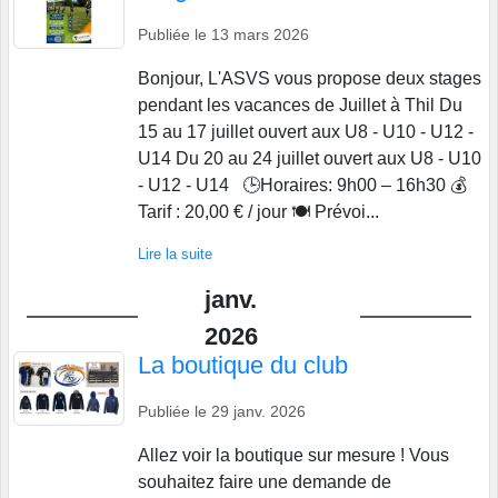
Publiée le
13 mars 2026
Bonjour, L'ASVS vous propose deux stages
pendant les vacances de Juillet à Thil Du
15 au 17 juillet ouvert aux U8 - U10 - U12 -
U14 Du 20 au 24 juillet ouvert aux U8 - U10
- U12 - U14 🕒Horaires: 9h00 – 16h30 💰
Tarif : 20,00 € / jour 🍽️ Prévoi...
Lire la suite
janv.
2026
La boutique du club
Publiée le
29 janv. 2026
Allez voir la boutique sur mesure ! Vous
souhaitez faire une demande de