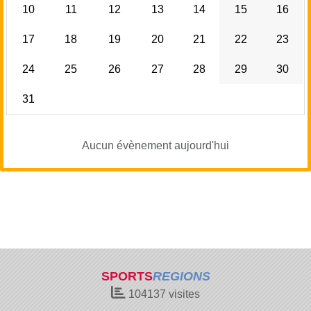
10
11
12
13
14
15
16
17
18
19
20
21
22
23
24
25
26
27
28
29
30
31
Aucun évènement aujourd'hui
SPORTS
REGIONS
104137
visites