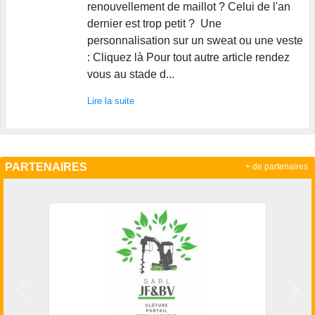
renouvellement de maillot ? Celui de l'an
dernier est trop petit ? Une
personnalisation sur un sweat ou une veste
: Cliquez là Pour tout autre article rendez
vous au stade d...
Lire la suite
PARTENAIRES
+ de partenaires
Précedent
Suiv