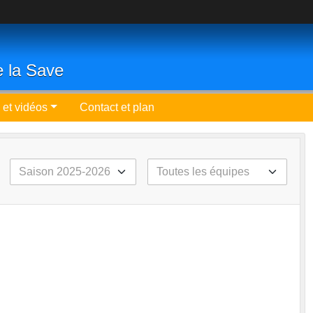
e la Save
 et vidéos
Contact et plan