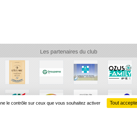
Les partenaires du club
nne le contrôle sur ceux que vous souhaitez activer
Tout accepte