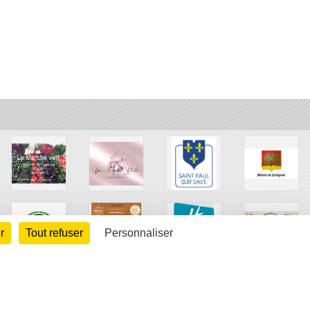
r
Tout refuser
Personnaliser