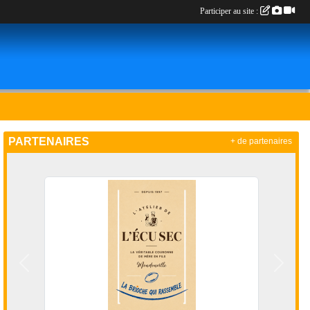
Participer au site :
PARTENAIRES
+ de partenaires
Précedent
Suivan