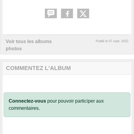
Voir tous les albums
Publié le
07 sept. 2022
photos
COMMENTEZ L'ALBUM
Connectez-vous
pour pouvoir participer aux
commentaires.