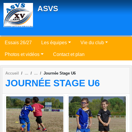
Panneau de gestion des cookies
ASVS
Essais 26/27
Les équipes
Vie du club
Photos et vidéos
Contact et plan
Accueil
Journée Stage U6
JOURNÉE STAGE U6