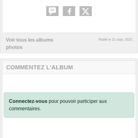
Voir tous les albums
Publié le
21 sept. 2020
photos
COMMENTEZ L'ALBUM
Connectez-vous
pour pouvoir participer aux
commentaires.