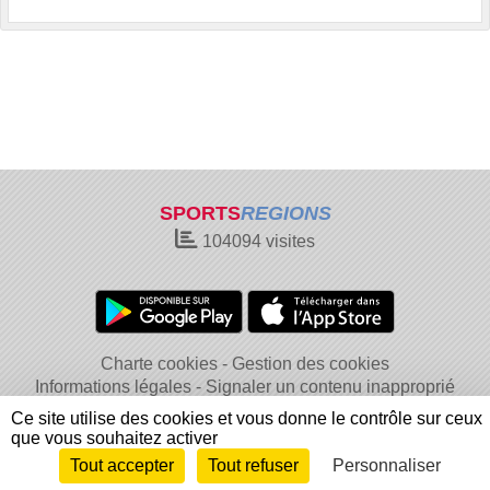
SPORTS
REGIONS
104094
visites
Charte cookies
Gestion des cookies
Informations légales
Signaler un contenu inapproprié
Ce site utilise des cookies et vous donne le contrôle sur ceux
que vous souhaitez activer
Tout accepter
Tout refuser
Personnaliser
Envie de participer ?
Connexion