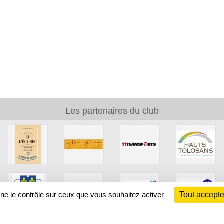
Les partenaires du club
nne le contrôle sur ceux que vous souhaitez activer
Tout accepte