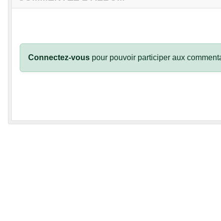
Connectez-vous
pour pouvoir participer aux commenta