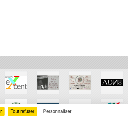
r
Tout refuser
Personnaliser